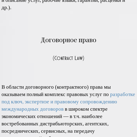
и описание услуг, рабочие языки, гарантии, расценки и
др.).
Договорное право
(Contract Law)
В области договорного (контрактного) права мы
оказываем полный комплекс правовых услуг по
разработке
под ключ, экспертизе и правовому сопровождению
международных договоров
в широком спектре
экономических отношений — в т.ч. наиболее
востребованных дистрибьюторских, агентских,
посреднических, сервисных, на передачу