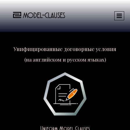
MODEL-CLAUSES
Унифицированные договорные условия
(на английском и русском языках)
Uniform Model Clauses