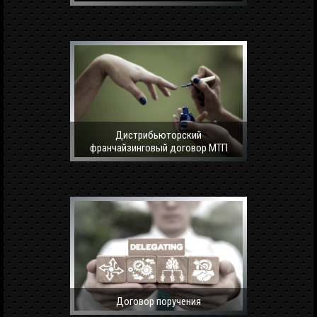
Дистрибьюторский
франчайзинговый договор МТП
Договор поручения