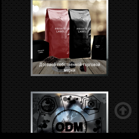
Договор собственной торговой
марки
