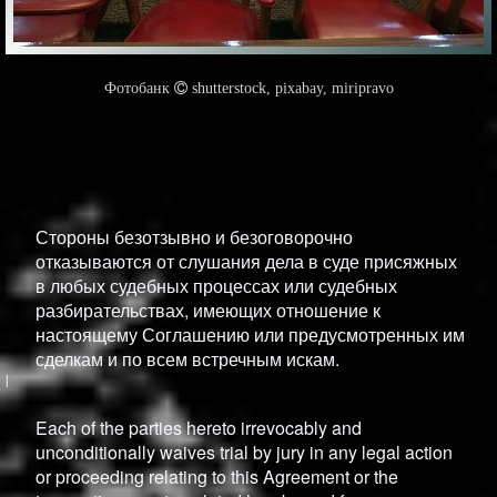
Стороны безотзывно и безоговорочно
отказываются от слушания дела в суде присяжных
в любых судебных процессах или судебных
разбирательствах, имеющих отношение к
настоящему Соглашению или предусмотренных им
сделкам и по всем встречным искам.
Each of the parties hereto irrevocably and
unconditionally waives trial by jury in any legal action
or proceeding relating to this Agreement or the