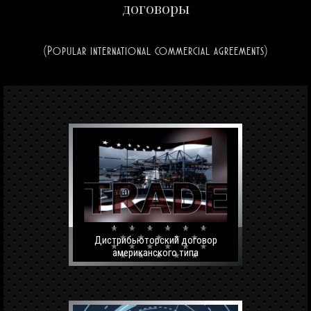
договоры
(Popular international commercial agreements)
Дистрибьюторский договор
американского типа