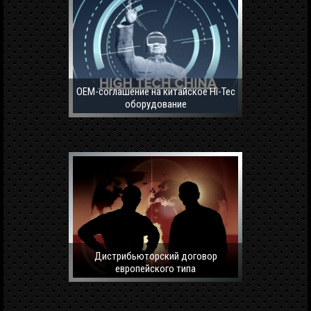
OEM-соглашение на китайское Hi-Tec
оборудование
Дистрибьюторский договор
европейского типа