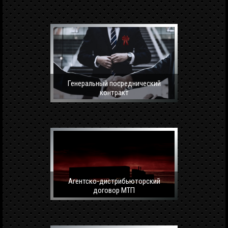
Генеральный посреднический
контракт
Агентско-дистрибьюторский
договор МТП